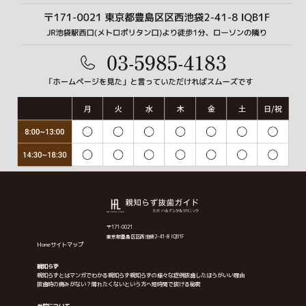
〒171-0021
東京都豊島区区西池袋2-41-8 IQB1F
Home
サイトマップ
親知らず
親知らずとは
マンガでわかる親知らず
親知らずの様々な症例
抜歯したほうがいい理由
抜歯時の痛みがない？
晴れたくないという方へ
短時間で抜ける秘密
当院について