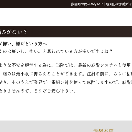
抜歯時の痛みがない？ | 親知らず治療ガ
痛みがない？
が怖い、嫌だという方へ
くのは痛いし、怖い。と思われている方が多いですよね？
ような不安を解消する為に、当院では、最新の麻酔システムと使用
、痛みは最小限に押さえることができます。注射の前に、さらに粘
貼り、そのうえで業界で一番細い針を使って麻酔しますので、麻酔
ありませんので、どうぞご安心下さい。