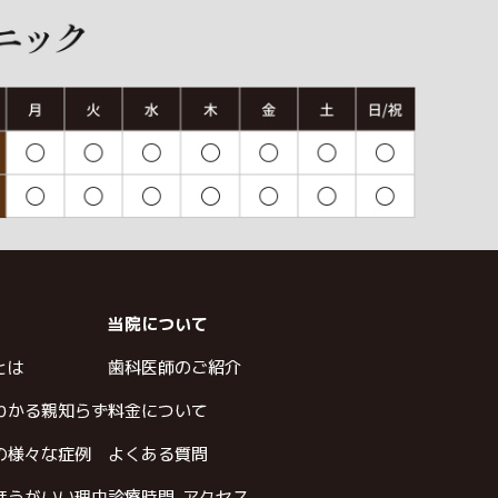
当院について
とは
歯科医師のご紹介
わかる親知らず
料金について
の様々な症例
よくある質問
ほうがいい理由
診療時間-アクセス