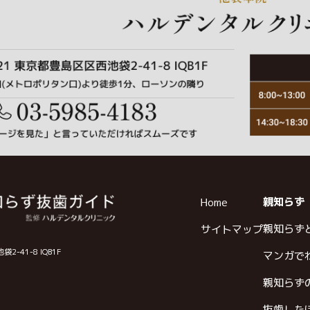
親知らず
Home
親知らず
サイトマップ
-41-8 IQB1F
マンガで
親知らず
抜歯した